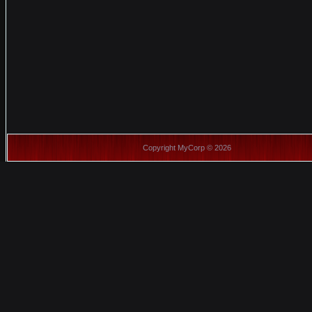
Copyright MyCorp © 2026