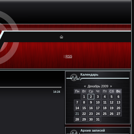
|
RSS
Календарь
«
Декабрь 2009
»
Пн
Вт
Ср
Чт
Пт
Сб
Вс
14:24
1
2
3
4
5
6
7
8
9
10
11
12
13
14
15
16
17
18
19
20
21
22
23
24
25
26
27
28
29
30
31
Архив записей