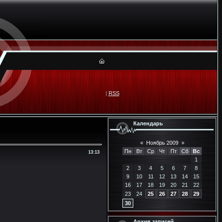
|
RSS
Календарь
«
Ноябрь 2009
»
Пн
Вт
Ср
Чт
Пт
Сб
Вс
13:13
1
2
3
4
5
6
7
8
9
10
11
12
13
14
15
16
17
18
19
20
21
22
23
24
25
26
27
28
29
30
Архив записей