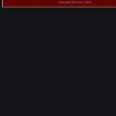
Copyright MyCorp © 2026