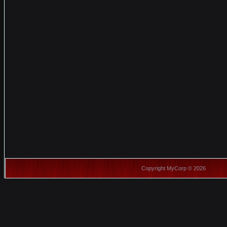
Copyright MyCorp © 2026