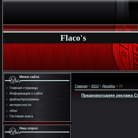
Flaco's
Меню сайта
Главная
»
2010
»
Декабрь
»
23
Главная страница
Информация о сайте
Предновогодняя реклама С
файлы/программы
интересности
обои
Гостевая книга
Наш опрос