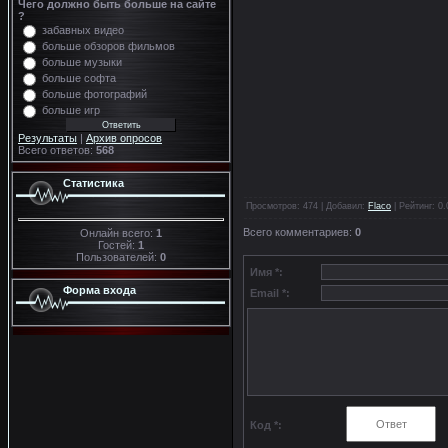
Чего должно быть больше на сайте
?
забавных видео
больше обзоров фильмов
больше музыки
больше софта
больше фотографий
больше игр
Результаты
|
Архив опросов
Всего ответов:
568
Статистика
Просмотров
: 474 |
Добавил
:
Flaco
|
Рейтинг
:
0.
Всего комментариев
:
0
Онлайн всего:
1
Гостей:
1
Пользователей:
0
Имя *:
Форма входа
Email *:
Код *: