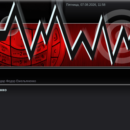
Пятница, 07.08.2026, 11:58
дар Федор Емельяненко
нко