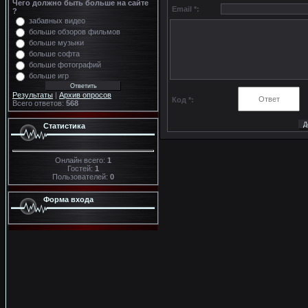
Чего должно быть больше на сайте
Email *:
?
забавных видео
больше обзоров фильмов
больше музыки
больше софта
больше фотографий
больше игр
Результаты
|
Архив опросов
Код *:
Всего ответов:
568
Статистика
Онлайн всего:
1
Гостей:
1
Пользователей:
0
Форма входа