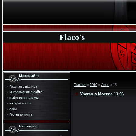
Flaco's
Меню сайта
Главная
»
2010
»
Июнь
»
15
Главная страница
Информация о сайте
Ураган в Москве 13.06
файлы/программы
интересности
обои
Гостевая книга
Наш опрос