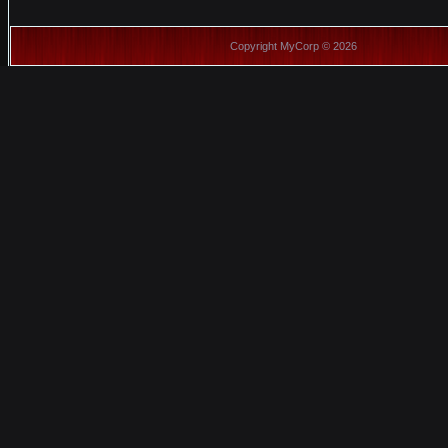
Copyright MyCorp © 2026