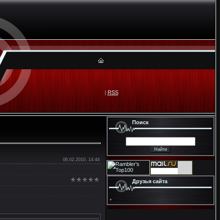
|
RSS
Поиск
08.02.2010, 14:44
Друзья сайта