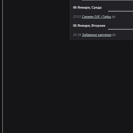
06 Января, Среда
23:51
Свежие GIF / Гифы
(0)
05 Января, Вторник
20:34
Забавные картинки
(0)