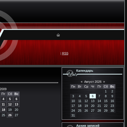
|
RSS
Календарь
«
Август 2026
»
Пн
Вт
Ср
Чт
Пт
Сб
Вс
2009
1
2
Пт
Сб
Вс
3
4
5
6
7
8
9
4
5
6
10
11
12
13
14
15
16
11
12
13
17
18
19
20
21
22
23
18
19
20
24
25
26
27
28
29
30
25
26
27
31
Архив записей