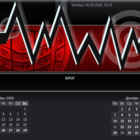
Четверг, 06.08.2026, 06:31
БЛОГ
брь 2009
Декабрь 
Чт
Пт
Сб
Вс
Пн
Вт
Ср
Чт
1
1
2
3
5
6
7
8
7
8
9
10
12
13
14
15
14
15
16
17
19
20
21
22
21
22
23
24
26
27
28
29
28
29
30
31