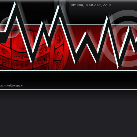
Пятница, 07.08.2026, 22:07
рязи небояться