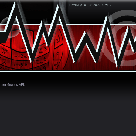
Пятница, 07.08.2026, 07:15
меют болеть AEK